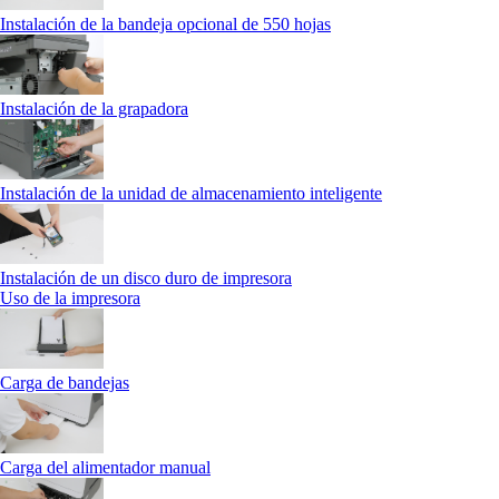
Instalación de la bandeja opcional de 550 hojas
Instalación de la grapadora
Instalación de la unidad de almacenamiento inteligente
Instalación de un disco duro de impresora
Uso de la impresora
Carga de bandejas
Carga del alimentador manual