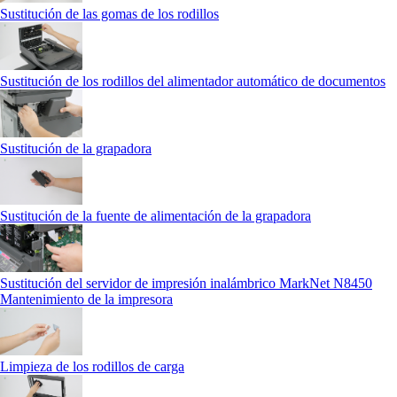
Sustitución de las gomas de los rodillos
Sustitución de los rodillos del alimentador automático de documentos
Sustitución de la grapadora
Sustitución de la fuente de alimentación de la grapadora
Sustitución del servidor de impresión inalámbrico MarkNet N8450
Mantenimiento de la impresora
Limpieza de los rodillos de carga