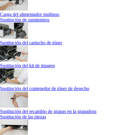
Carga del alimentador multiuso
Sustitución de suministros
Sustitución del cartucho de tóner
Sustitución del kit de imagen
Sustitución del contenedor de tóner de desecho
Sustitución del recambio de grapas en la grapadora
Sustitución de las piezas