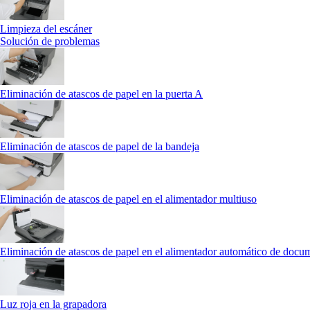
Limpieza del escáner
Solución de problemas
Eliminación de atascos de papel en la puerta A
Eliminación de atascos de papel de la bandeja
Eliminación de atascos de papel en el alimentador multiuso
Eliminación de atascos de papel en el alimentador automático de docu
Luz roja en la grapadora