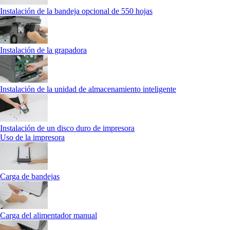
Instalación de la bandeja opcional de 550 hojas
Instalación de la grapadora
Instalación de la unidad de almacenamiento inteligente
Instalación de un disco duro de impresora
Uso de la impresora
Carga de bandejas
Carga del alimentador manual