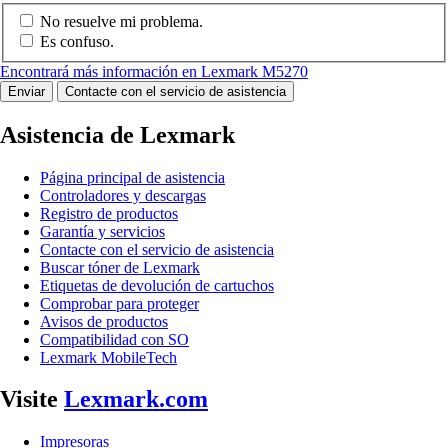
No resuelve mi problema.
Es confuso.
Encontrará más información en Lexmark M5270
Enviar
Contacte con el servicio de asistencia
Asistencia de Lexmark
Página principal de asistencia
Controladores y descargas
Registro de productos
Garantía y servicios
Contacte con el servicio de asistencia
Buscar tóner de Lexmark
Etiquetas de devolución de cartuchos
Comprobar para proteger
Avisos de productos
Compatibilidad con SO
Lexmark MobileTech
Visite
Lexmark.com
Impresoras