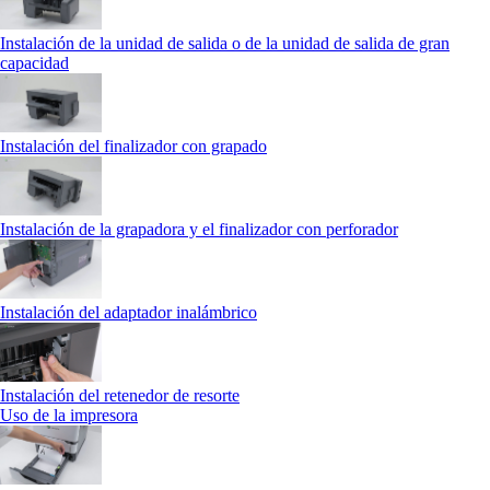
Instalación de la unidad de salida o de la unidad de salida de gran
capacidad
Instalación del finalizador con grapado
Instalación de la grapadora y el finalizador con perforador
Instalación del adaptador inalámbrico
Instalación del retenedor de resorte
Uso de la impresora