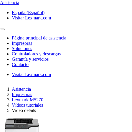
Asistencia
España (Español)
Visitar Lexmark.com
Página principal de asistencia
Impresoras
Soluciones
Controladores y descargas
Garantía y servicios
Contacto
Visitar Lexmark.com
Asistencia
Impresoras
Lexmark M5270
Vídeos tutoriales
Video details