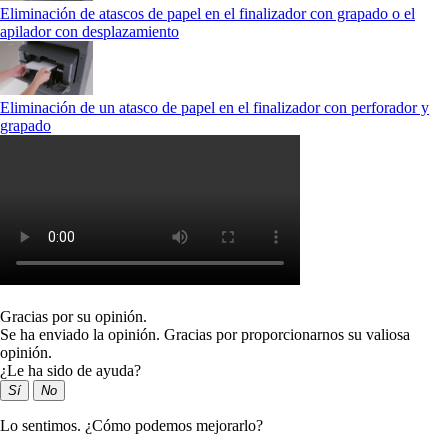
Eliminación de atascos de papel en el finalizador con grapado o el
apilador con desplazamiento
Eliminación de un atasco de papel en el finalizador con perforador y
grapado
Gracias por su opinión.
Se ha enviado la opinión. Gracias por proporcionarnos su valiosa
opinión.
¿Le ha sido de ayuda?
Sí
No
Lo sentimos. ¿Cómo podemos mejorarlo?