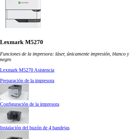
Lexmark M5270
Funciones de la impresora: láser, únicamente impresión, blanco y
negro
Lexmark M5270 Asistencia
Preparación de la impresora
Configuración de la impresora
Instalación del buzón de 4 bandejas