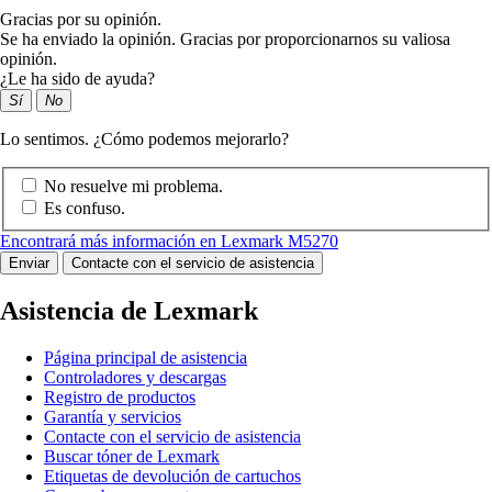
Gracias por su opinión.
Se ha enviado la opinión. Gracias por proporcionarnos su valiosa
opinión.
¿Le ha sido de ayuda?
Sí
No
Lo sentimos. ¿Cómo podemos mejorarlo?
No resuelve mi problema.
Es confuso.
Encontrará más información en Lexmark M5270
Enviar
Contacte con el servicio de asistencia
Asistencia de Lexmark
Página principal de asistencia
Controladores y descargas
Registro de productos
Garantía y servicios
Contacte con el servicio de asistencia
Buscar tóner de Lexmark
Etiquetas de devolución de cartuchos