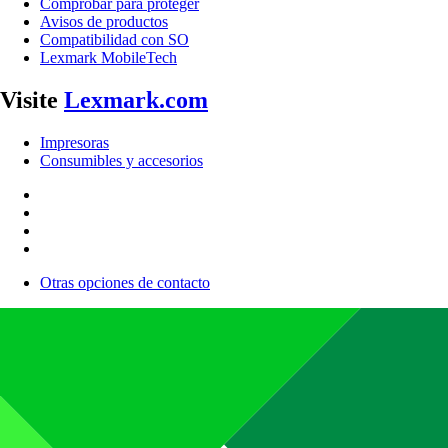
Comprobar para proteger
Avisos de productos
Compatibilidad con SO
Lexmark MobileTech
Visite
Lexmark.com
Impresoras
Consumibles y accesorios
Otras opciones de contacto