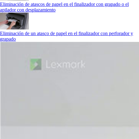
Eliminación de atascos de papel en el finalizador con grapado o el
apilador con desplazamiento
Eliminación de un atasco de papel en el finalizador con perforador y
grapado