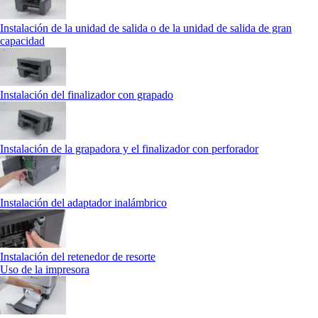
Instalación de la unidad de salida o de la unidad de salida de gran
capacidad
Instalación del finalizador con grapado
Instalación de la grapadora y el finalizador con perforador
Instalación del adaptador inalámbrico
Instalación del retenedor de resorte
Uso de la impresora