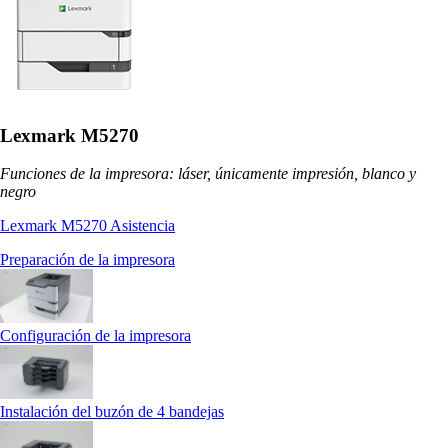
Lexmark M5270
Funciones de la impresora: láser, únicamente impresión, blanco y
negro
Lexmark M5270 Asistencia
Preparación de la impresora
Configuración de la impresora
Instalación del buzón de 4 bandejas