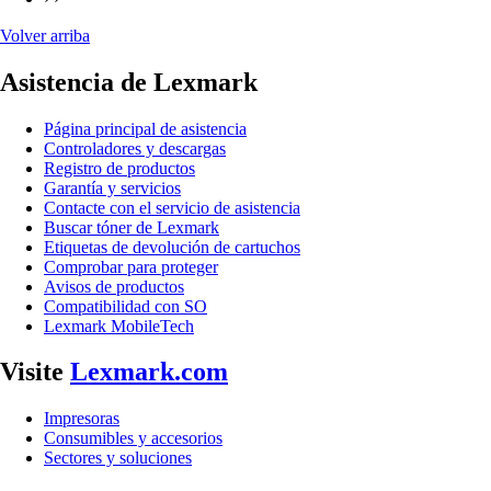
Volver arriba
Asistencia de Lexmark
Página principal de asistencia
Controladores y descargas
Registro de productos
Garantía y servicios
Contacte con el servicio de asistencia
Buscar tóner de Lexmark
Etiquetas de devolución de cartuchos
Comprobar para proteger
Avisos de productos
Compatibilidad con SO
Lexmark MobileTech
Visite
Lexmark.com
Impresoras
Consumibles y accesorios
Sectores y soluciones