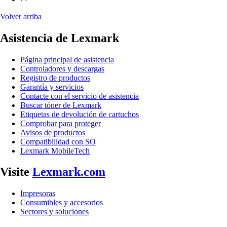
Volver arriba
Asistencia de Lexmark
Página principal de asistencia
Controladores y descargas
Registro de productos
Garantía y servicios
Contacte con el servicio de asistencia
Buscar tóner de Lexmark
Etiquetas de devolución de cartuchos
Comprobar para proteger
Avisos de productos
Compatibilidad con SO
Lexmark MobileTech
Visite
Lexmark.com
Impresoras
Consumibles y accesorios
Sectores y soluciones