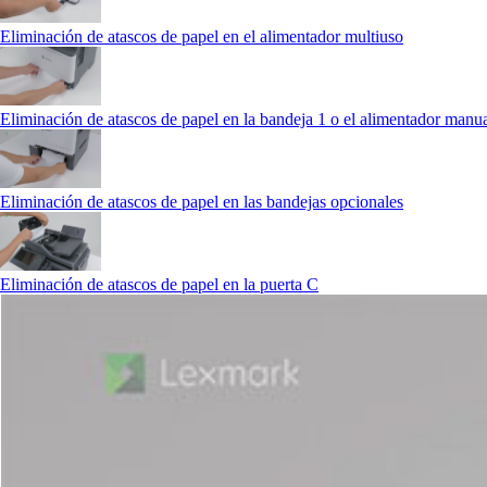
Eliminación de atascos de papel en el alimentador multiuso
Eliminación de atascos de papel en la bandeja 1 o el alimentador manu
Eliminación de atascos de papel en las bandejas opcionales
Eliminación de atascos de papel en la puerta C