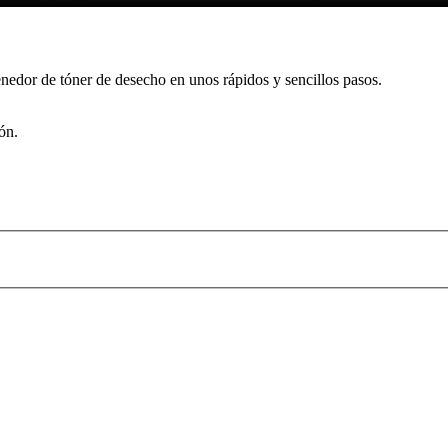
enedor de tóner de desecho en unos rápidos y sencillos pasos.
ón.