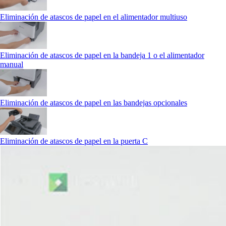
Eliminación de atascos de papel en el alimentador multiuso
Eliminación de atascos de papel en la bandeja 1 o el alimentador
manual
Eliminación de atascos de papel en las bandejas opcionales
Eliminación de atascos de papel en la puerta C