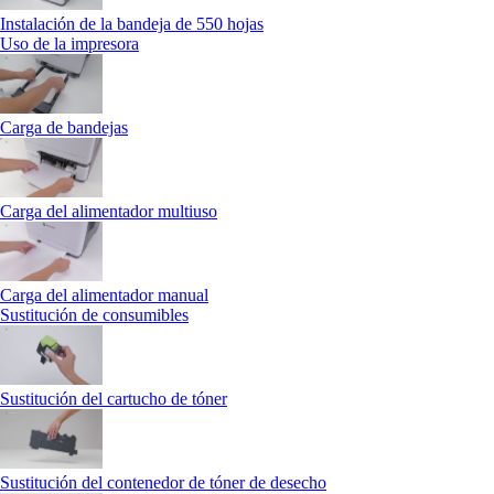
Instalación de la bandeja de 550 hojas
Uso de la impresora
Carga de bandejas
Carga del alimentador multiuso
Carga del alimentador manual
Sustitución de consumibles
Sustitución del cartucho de tóner
Sustitución del contenedor de tóner de desecho