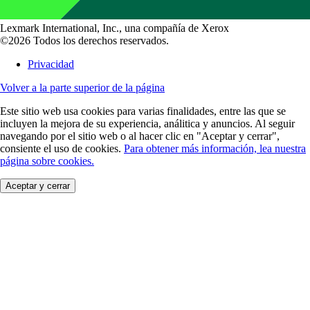
Lexmark International, Inc., una compañía de Xerox
©2026 Todos los derechos reservados.
Privacidad
Volver a la parte superior de la página
Este sitio web usa cookies para varias finalidades, entre las que se
incluyen la mejora de su experiencia, análitica y anuncios. Al seguir
navegando por el sitio web o al hacer clic en "Aceptar y cerrar",
consiente el uso de cookies.
Para obtener más información, lea nuestra
página sobre cookies.
Aceptar y cerrar