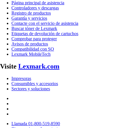
Página principal de asistencia
Controladores y descargas
Registro de productos
Garantía y servicios
Contacte con el servicio de asistencia
Buscar tóner de Lexmark
Etiquetas de devolución de cartuchos
Comprobar para proteger
Avisos de productos
Compatibilidad con SO
Lexmark MobileTech
Visite
Lexmark.com
Impresoras
Consumibles y accesorios
Sectores y soluciones
Llamada 01-800-519-8590