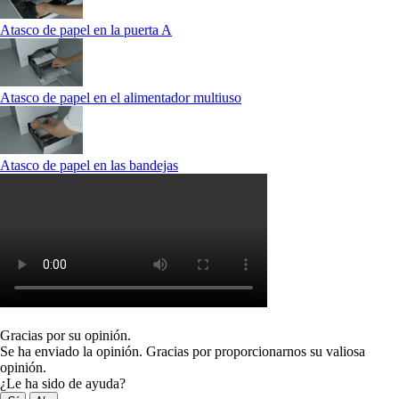
Atasco de papel en la puerta A
Atasco de papel en el alimentador multiuso
Atasco de papel en las bandejas
Gracias por su opinión.
Se ha enviado la opinión. Gracias por proporcionarnos su valiosa
opinión.
¿Le ha sido de ayuda?