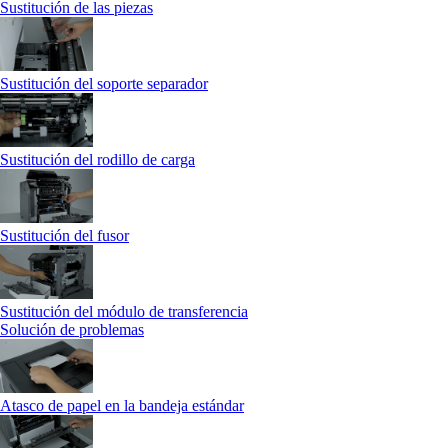
Sustitución de las piezas
Sustitución del soporte separador
Sustitución del rodillo de carga
Sustitución del fusor
Sustitución del módulo de transferencia
Solución de problemas
Atasco de papel en la bandeja estándar