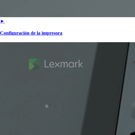
►
Configuración de la impresora