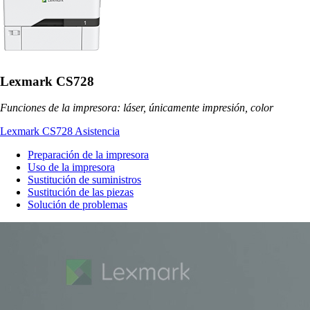
Lexmark CS728
Funciones de la impresora: láser, únicamente impresión, color
Lexmark CS728 Asistencia
Preparación de la impresora
Uso de la impresora
Sustitución de suministros
Sustitución de las piezas
Solución de problemas