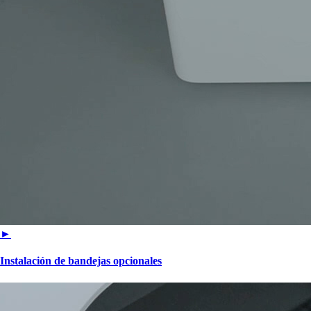
►
Instalación de bandejas opcionales