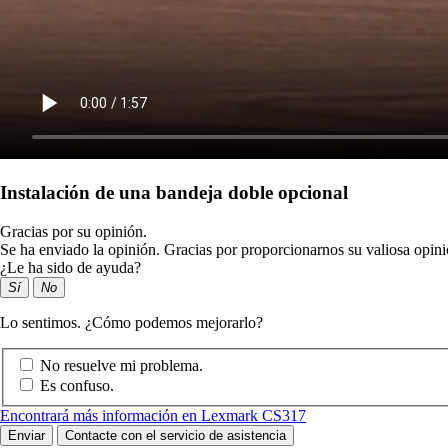
Instalación de una bandeja doble opcional
Gracias por su opinión.
Se ha enviado la opinión. Gracias por proporcionarnos su valiosa opini
¿Le ha sido de ayuda?
Sí
No
Lo sentimos. ¿Cómo podemos mejorarlo?
No resuelve mi problema.
Es confuso.
Encontrará más información en Lexmark CS317
Enviar
Contacte con el servicio de asistencia