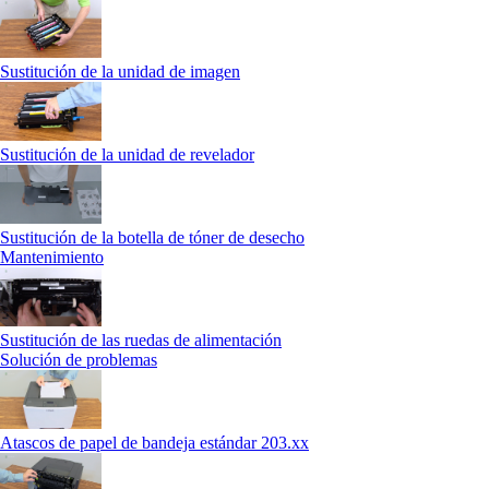
Sustitución de la unidad de imagen
Sustitución de la unidad de revelador
Sustitución de la botella de tóner de desecho
Mantenimiento
Sustitución de las ruedas de alimentación
Solución de problemas
Atascos de papel de bandeja estándar 203.xx