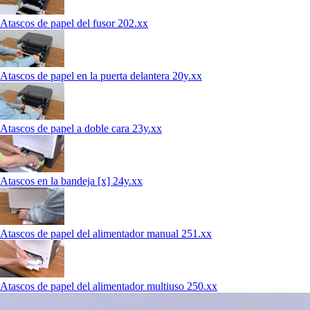
Atascos de papel del fusor 202.xx
Atascos de papel en la puerta delantera 20y.xx
Atascos de papel a doble cara 23y.xx
Atascos en la bandeja [x] 24y.xx
Atascos de papel del alimentador manual 251.xx
Atascos de papel del alimentador multiuso 250.xx