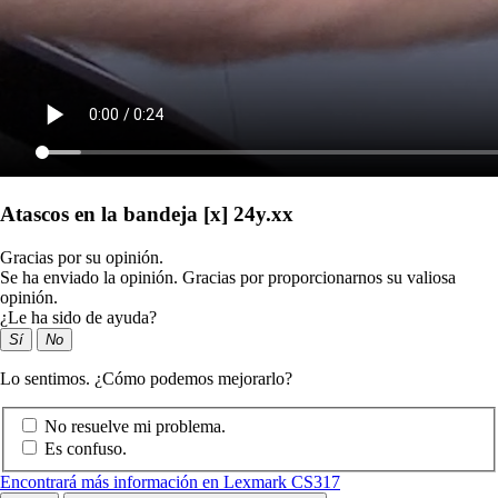
Atascos en la bandeja [x] 24y.xx
Gracias por su opinión.
Se ha enviado la opinión. Gracias por proporcionarnos su valiosa
opinión.
¿Le ha sido de ayuda?
Sí
No
Lo sentimos. ¿Cómo podemos mejorarlo?
No resuelve mi problema.
Es confuso.
Encontrará más información en Lexmark CS317