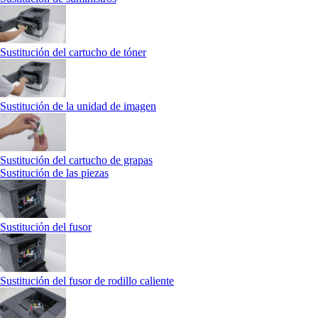
Sustitución del cartucho de tóner
Sustitución de la unidad de imagen
Sustitución del cartucho de grapas
Sustitución de las piezas
Sustitución del fusor
Sustitución del fusor de rodillo caliente