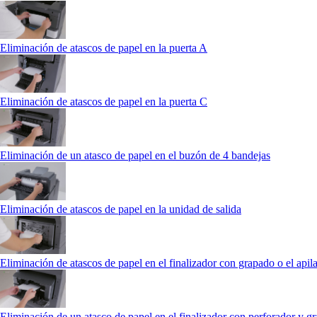
Eliminación de atascos de papel en la puerta A
Eliminación de atascos de papel en la puerta C
Eliminación de un atasco de papel en el buzón de 4 bandejas
Eliminación de atascos de papel en la unidad de salida
Eliminación de atascos de papel en el finalizador con grapado o el api
Eliminación de un atasco de papel en el finalizador con perforador y g