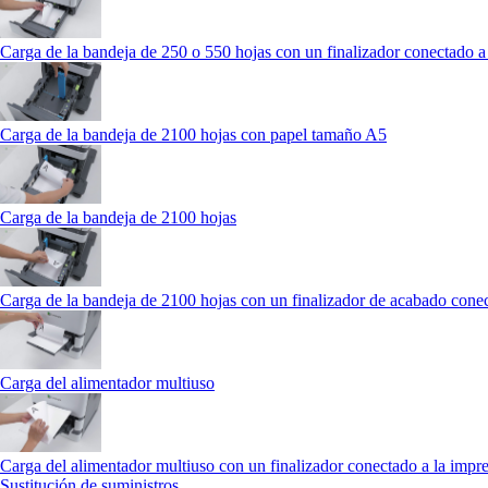
Carga de la bandeja de 250 o 550 hojas con un finalizador conectado a
Carga de la bandeja de 2100 hojas con papel tamaño A5
Carga de la bandeja de 2100 hojas
Carga de la bandeja de 2100 hojas con un finalizador de acabado conec
Carga del alimentador multiuso
Carga del alimentador multiuso con un finalizador conectado a la impr
Sustitución de suministros