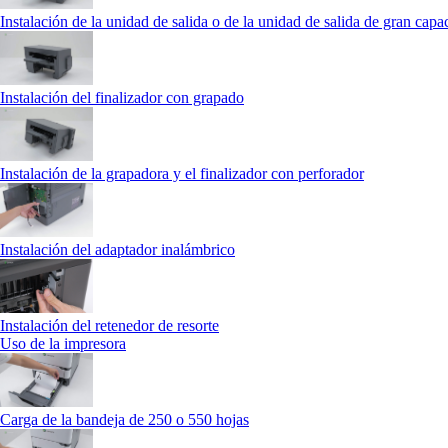
Instalación de la unidad de salida o de la unidad de salida de gran capa
Instalación del finalizador con grapado
Instalación de la grapadora y el finalizador con perforador
Instalación del adaptador inalámbrico
Instalación del retenedor de resorte
Uso de la impresora
Carga de la bandeja de 250 o 550 hojas