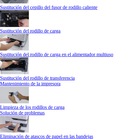
Sustitución del cepillo del fusor de rodillo caliente
Sustitución del rodillo de carga
Sustitución del rodillo de carga en el alimentador multiuso
Sustitución del rodillo de transferencia
Mantenimiento de la impresora
Limpieza de los rodillos de carga
Solución de problemas
Eliminación de atascos de papel en las bandejas