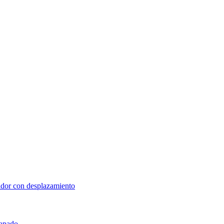
lador con desplazamiento
rapado