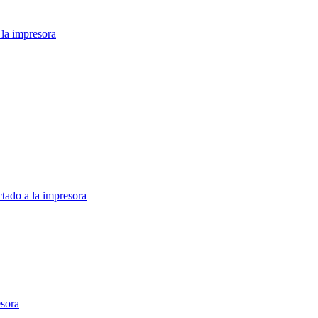
 la impresora
tado a la impresora
esora