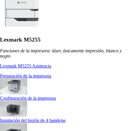
Lexmark M5255
Funciones de la impresora: láser, únicamente impresión, blanco y
negro
Lexmark M5255 Asistencia
Preparación de la impresora
Configuración de la impresora
Instalación del buzón de 4 bandejas