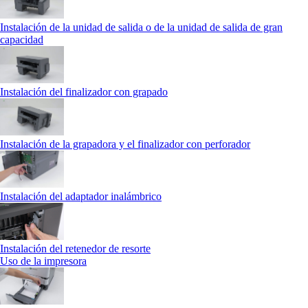
Instalación de la unidad de salida o de la unidad de salida de gran
capacidad
Instalación del finalizador con grapado
Instalación de la grapadora y el finalizador con perforador
Instalación del adaptador inalámbrico
Instalación del retenedor de resorte
Uso de la impresora