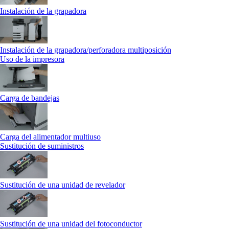
Instalación de la grapadora
Instalación de la grapadora/perforadora multiposición
Uso de la impresora
Carga de bandejas
Carga del alimentador multiuso
Sustitución de suministros
Sustitución de una unidad de revelador
Sustitución de una unidad del fotoconductor