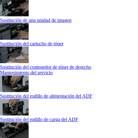
Sustitución de una unidad de imagen
Sustitución del cartucho de tóner
Sustitución del contenedor de tóner de desecho
Mantenimiento del servicio
Sustitución del rodillo de alimentación del ADF
Sustitución del rodillo de carga del ADF