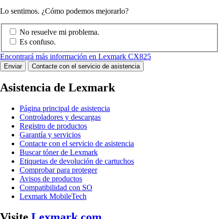
Lo sentimos. ¿Cómo podemos mejorarlo?
No resuelve mi problema.
Es confuso.
Encontrará más información en Lexmark CX825
Enviar
Contacte con el servicio de asistencia
Asistencia de Lexmark
Página principal de asistencia
Controladores y descargas
Registro de productos
Garantía y servicios
Contacte con el servicio de asistencia
Buscar tóner de Lexmark
Etiquetas de devolución de cartuchos
Comprobar para proteger
Avisos de productos
Compatibilidad con SO
Lexmark MobileTech
Visite
Lexmark.com