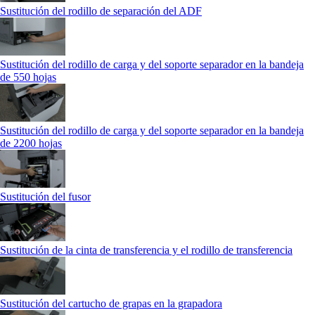
Sustitución del rodillo de separación del ADF
Sustitución del rodillo de carga y del soporte separador en la bandeja
de 550 hojas
Sustitución del rodillo de carga y del soporte separador en la bandeja
de 2200 hojas
Sustitución del fusor
Sustitución de la cinta de transferencia y el rodillo de transferencia
Sustitución del cartucho de grapas en la grapadora