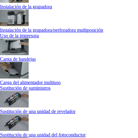
Instalación de la grapadora
Instalación de la grapadora/perforadora multiposición
Uso de la impresora
Carga de bandejas
Carga del alimentador multiuso
Sustitución de suministros
Sustitución de una unidad de revelador
Sustitución de una unidad del fotoconductor