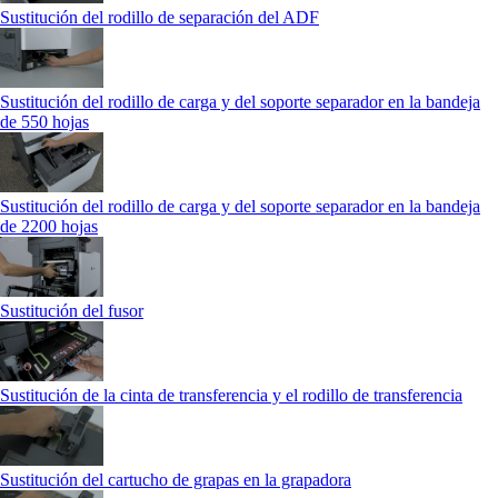
Sustitución del rodillo de separación del ADF
Sustitución del rodillo de carga y del soporte separador en la bandeja
de 550 hojas
Sustitución del rodillo de carga y del soporte separador en la bandeja
de 2200 hojas
Sustitución del fusor
Sustitución de la cinta de transferencia y el rodillo de transferencia
Sustitución del cartucho de grapas en la grapadora