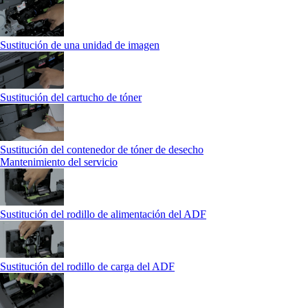
Sustitución de una unidad de imagen
Sustitución del cartucho de tóner
Sustitución del contenedor de tóner de desecho
Mantenimiento del servicio
Sustitución del rodillo de alimentación del ADF
Sustitución del rodillo de carga del ADF