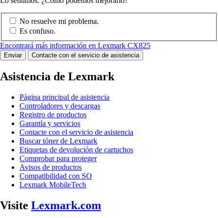
Lo sentimos. ¿Cómo podemos mejorarlo?
No resuelve mi problema.
Es confuso.
Encontrará más información en Lexmark CX825
Enviar
Contacte con el servicio de asistencia
Asistencia de Lexmark
Página principal de asistencia
Controladores y descargas
Registro de productos
Garantía y servicios
Contacte con el servicio de asistencia
Buscar tóner de Lexmark
Etiquetas de devolución de cartuchos
Comprobar para proteger
Avisos de productos
Compatibilidad con SO
Lexmark MobileTech
Visite
Lexmark.com