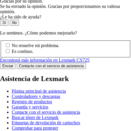
Gracias por su opinión.
Se ha enviado la opinión. Gracias por proporcionarnos su valiosa
opinión.
¿Le ha sido de ayuda?
Sí
No
Lo sentimos. ¿Cómo podemos mejorarlo?
No resuelve mi problema.
Es confuso.
Encontrará más información en Lexmark CS725
Enviar
Contacte con el servicio de asistencia
Asistencia de Lexmark
Página principal de asistencia
Controladores y descargas
Registro de productos
Garantía y servicios
Contacte con el servicio de asistencia
Buscar tóner de Lexmark
Etiquetas de devolución de cartuchos
Comprobar para proteger