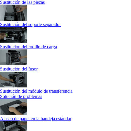
Sustitución de las piezas
Sustitución del soporte separador
Sustitución del rodillo de carga
Sustitución del fusor
Sustitución del módulo de transferencia
Solución de problemas
Atasco de papel en la bandeja estándar