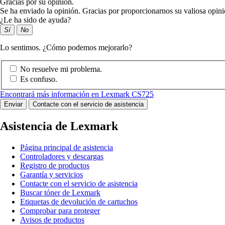
Gracias por su opinión.
Se ha enviado la opinión. Gracias por proporcionarnos su valiosa opini
¿Le ha sido de ayuda?
Sí
No
Lo sentimos. ¿Cómo podemos mejorarlo?
No resuelve mi problema.
Es confuso.
Encontrará más información en Lexmark CS725
Enviar
Contacte con el servicio de asistencia
Asistencia de Lexmark
Página principal de asistencia
Controladores y descargas
Registro de productos
Garantía y servicios
Contacte con el servicio de asistencia
Buscar tóner de Lexmark
Etiquetas de devolución de cartuchos
Comprobar para proteger
Avisos de productos