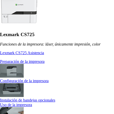
Lexmark CS725
Funciones de la impresora: láser, únicamente impresión, color
Lexmark CS725 Asistencia
Preparación de la impresora
Configuración de la impresora
Instalación de bandejas opcionales
Uso de la impresora