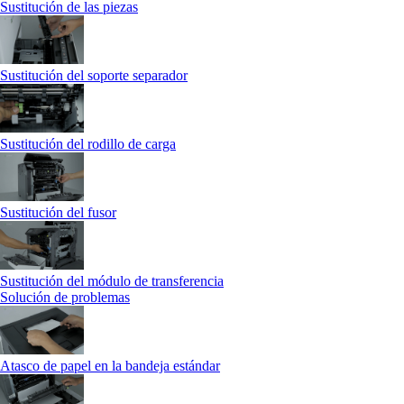
Sustitución de las piezas
Sustitución del soporte separador
Sustitución del rodillo de carga
Sustitución del fusor
Sustitución del módulo de transferencia
Solución de problemas
Atasco de papel en la bandeja estándar