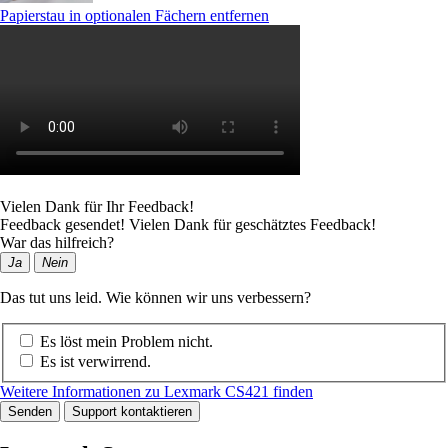
Papierstau in optionalen Fächern entfernen
Vielen Dank für Ihr Feedback!
Feedback gesendet! Vielen Dank für geschätztes Feedback!
War das hilfreich?
Ja
Nein
Das tut uns leid. Wie können wir uns verbessern?
Es löst mein Problem nicht.
Es ist verwirrend.
Weitere Informationen zu Lexmark CS421 finden
Senden
Support kontaktieren