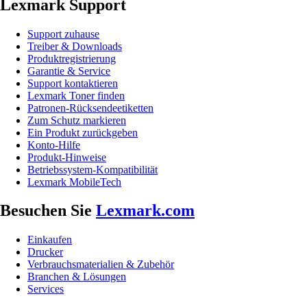
Lexmark Support
Support zuhause
Treiber & Downloads
Produktregistrierung
Garantie & Service
Support kontaktieren
Lexmark Toner finden
Patronen-Rücksendeetiketten
Zum Schutz markieren
Ein Produkt zurückgeben
Konto-Hilfe
Produkt-Hinweise
Betriebssystem-Kompatibilität
Lexmark MobileTech
Besuchen Sie
Lexmark.com
Einkaufen
Drucker
Verbrauchsmaterialien & Zubehör
Branchen & Lösungen
Services