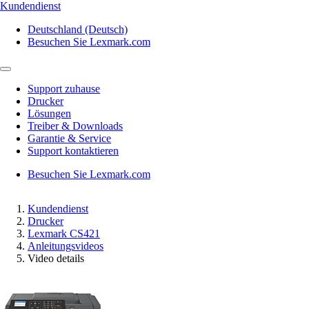
Kundendienst
Deutschland (Deutsch)
Besuchen Sie Lexmark.com
Support zuhause
Drucker
Lösungen
Treiber & Downloads
Garantie & Service
Support kontaktieren
Besuchen Sie Lexmark.com
Kundendienst
Drucker
Lexmark CS421
Anleitungsvideos
Video details