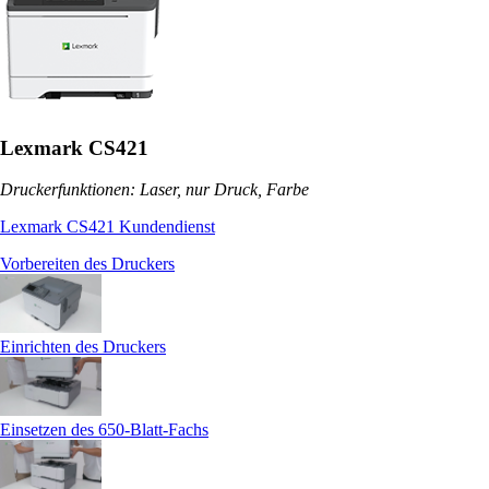
Lexmark CS421
Druckerfunktionen: Laser, nur Druck, Farbe
Lexmark CS421 Kundendienst
Vorbereiten des Druckers
Einrichten des Druckers
Einsetzen des 650-Blatt-Fachs