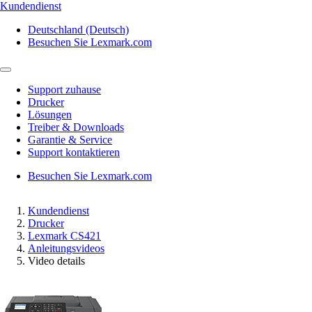
Kundendienst
Deutschland (Deutsch)
Besuchen Sie Lexmark.com
Support zuhause
Drucker
Lösungen
Treiber & Downloads
Garantie & Service
Support kontaktieren
Besuchen Sie Lexmark.com
Kundendienst
Drucker
Lexmark CS421
Anleitungsvideos
Video details