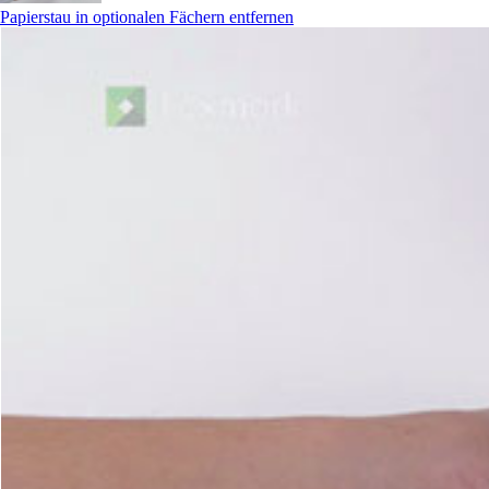
Papierstau in optionalen Fächern entfernen