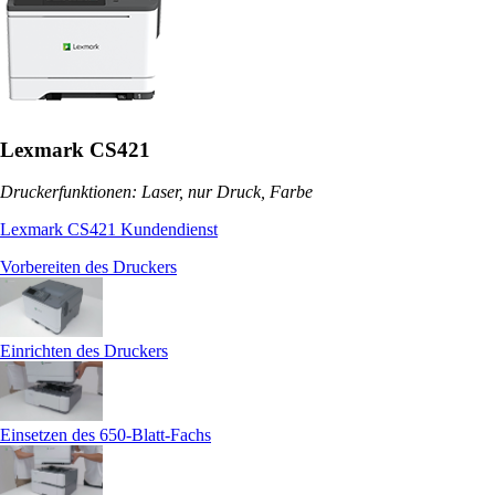
Lexmark CS421
Druckerfunktionen: Laser, nur Druck, Farbe
Lexmark CS421 Kundendienst
Vorbereiten des Druckers
Einrichten des Druckers
Einsetzen des 650-Blatt-Fachs