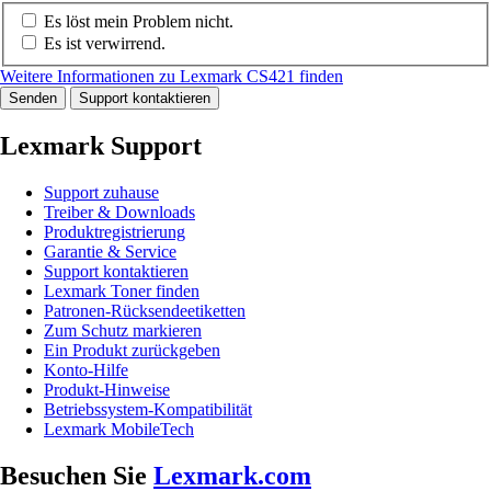
Es löst mein Problem nicht.
Es ist verwirrend.
Weitere Informationen zu Lexmark CS421 finden
Senden
Support kontaktieren
Lexmark Support
Support zuhause
Treiber & Downloads
Produktregistrierung
Garantie & Service
Support kontaktieren
Lexmark Toner finden
Patronen-Rücksendeetiketten
Zum Schutz markieren
Ein Produkt zurückgeben
Konto-Hilfe
Produkt-Hinweise
Betriebssystem-Kompatibilität
Lexmark MobileTech
Besuchen Sie
Lexmark.com