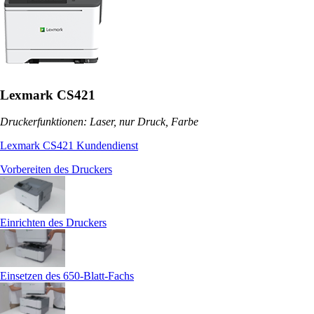
Lexmark CS421
Druckerfunktionen: Laser, nur Druck, Farbe
Lexmark CS421 Kundendienst
Vorbereiten des Druckers
Einrichten des Druckers
Einsetzen des 650-Blatt-Fachs