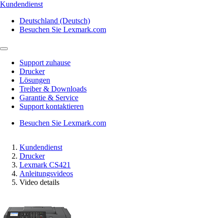
Kundendienst
Deutschland (Deutsch)
Besuchen Sie Lexmark.com
Support zuhause
Drucker
Lösungen
Treiber & Downloads
Garantie & Service
Support kontaktieren
Besuchen Sie Lexmark.com
Kundendienst
Drucker
Lexmark CS421
Anleitungsvideos
Video details