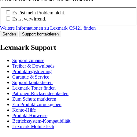
Es löst mein Problem nicht.
Es ist verwirrend.
Weitere Informationen zu Lexmark CS421 finden
Senden
Support kontaktieren
Lexmark Support
Support zuhause
Treiber & Downloads
Produktregistrierung
Garantie & Service
Support kontaktieren
Lexmark Toner finden
Patronen-Rücksendeetiketten
Zum Schutz markieren
Ein Produkt zurückgeben
Konto-Hilfe
Produkt-Hinweise
Betriebssystem-Kompatibilität
Lexmark MobileTech