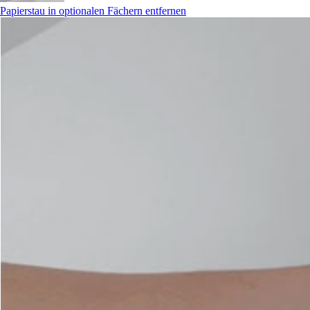
Papierstau in optionalen Fächern entfernen