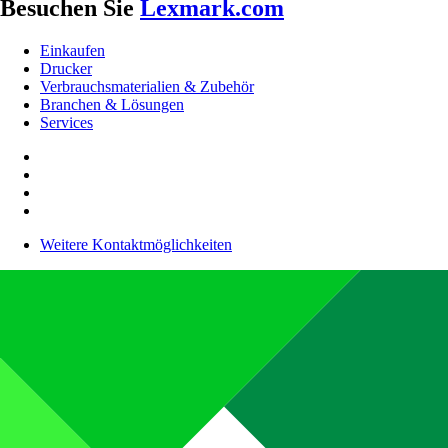
Besuchen Sie
Lexmark.com
Einkaufen
Drucker
Verbrauchsmaterialien & Zubehör
Branchen & Lösungen
Services
Weitere Kontaktmöglichkeiten