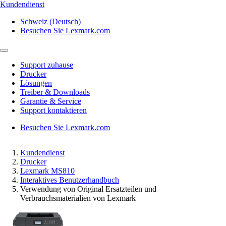
Kundendienst
Schweiz (Deutsch)
Besuchen Sie Lexmark.com
Support zuhause
Drucker
Lösungen
Treiber & Downloads
Garantie & Service
Support kontaktieren
Besuchen Sie Lexmark.com
Kundendienst
Drucker
Lexmark MS810
Interaktives Benutzerhandbuch
Verwendung von Original Ersatzteilen und
Verbrauchsmaterialien von Lexmark