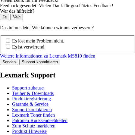
Vielen Dank für Ihr Feedback!
Feedback gesendet! Vielen Dank für geschätztes Feedback!
War das hilfreich?
Ja
Nein
Das tut uns leid. Wie können wir uns verbessern?
Es löst mein Problem nicht.
Es ist verwirrend.
Weitere Informationen zu Lexmark MS810 finden
Senden
Support kontaktieren
Lexmark Support
Support zuhause
Treiber & Downloads
Produktregistrierung
Garantie & Service
Support kontaktieren
Lexmark Toner finden
Patronen-Rücksendeetiketten
Zum Schutz markieren
Produkt-Hinweise