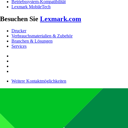
Betriebssystem-Kompatibilität
Lexmark MobileTech
Besuchen Sie
Lexmark.com
Drucker
Verbrauchsmaterialien & Zubehör
Branchen & Lösungen
Services
Weitere Kontaktmöglichkeiten