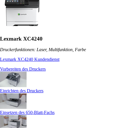
Lexmark XC4240
Druckerfunktionen: Laser, Multifunktion, Farbe
Lexmark XC4240 Kundendienst
Vorbereiten des Druckers
Einrichten des Druckers
Einsetzen des 650-Blatt-Fachs