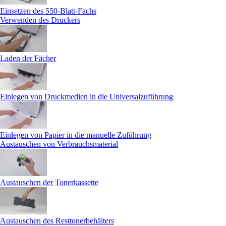
Einsetzen des 550-Blatt-Fachs
Verwenden des Druckers
Laden der Fächer
Einlegen von Druckmedien in die Universalzuführung
Einlegen von Papier in die manuelle Zuführung
Austauschen von Verbrauchsmaterial
Austauschen der Tonerkassette
Austauschen des Resttonerbehälters