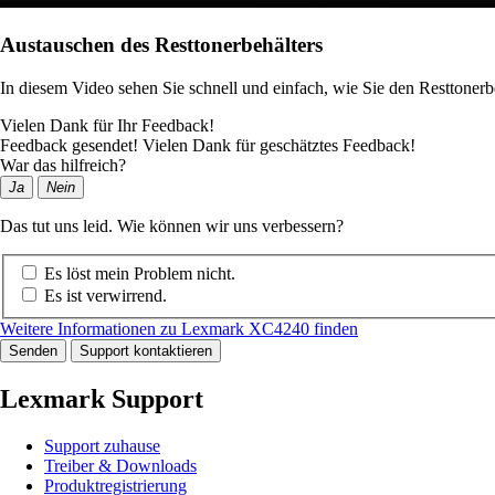
Austauschen des Resttonerbehälters
In diesem Video sehen Sie schnell und einfach, wie Sie den Resttonerb
Vielen Dank für Ihr Feedback!
Feedback gesendet! Vielen Dank für geschätztes Feedback!
War das hilfreich?
Ja
Nein
Das tut uns leid. Wie können wir uns verbessern?
Es löst mein Problem nicht.
Es ist verwirrend.
Weitere Informationen zu Lexmark XC4240 finden
Senden
Support kontaktieren
Lexmark Support
Support zuhause
Treiber & Downloads
Produktregistrierung