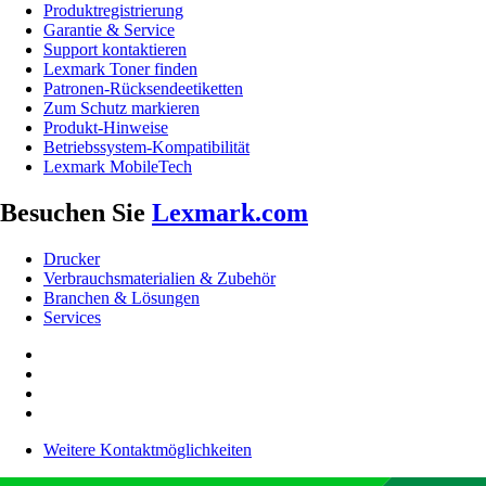
Produktregistrierung
Garantie & Service
Support kontaktieren
Lexmark Toner finden
Patronen-Rücksendeetiketten
Zum Schutz markieren
Produkt-Hinweise
Betriebssystem-Kompatibilität
Lexmark MobileTech
Besuchen Sie
Lexmark.com
Drucker
Verbrauchsmaterialien & Zubehör
Branchen & Lösungen
Services
Weitere Kontaktmöglichkeiten