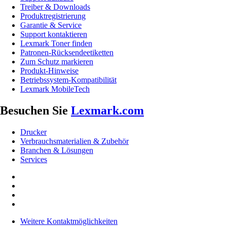
Treiber & Downloads
Produktregistrierung
Garantie & Service
Support kontaktieren
Lexmark Toner finden
Patronen-Rücksendeetiketten
Zum Schutz markieren
Produkt-Hinweise
Betriebssystem-Kompatibilität
Lexmark MobileTech
Besuchen Sie
Lexmark.com
Drucker
Verbrauchsmaterialien & Zubehör
Branchen & Lösungen
Services
Weitere Kontaktmöglichkeiten