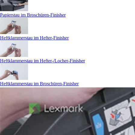
Papierstau im Broschüren-Finisher
Heftklammerstau im Hefter-Finisher
Heftklammerstau im Hefter-/Locher-Finisher
Heftklammerstau im Broschüren-Finisher