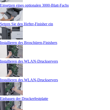
Einsetzen eines optionalen 3000‑Blatt-Fachs
Setzen Sie den Hefter-Finisher ein
Installieren des Broschüren-Finishers
Installieren des WLAN-Druckservers
Installieren des WLAN-Druckservers
Einbauen der Druckerfestplatte