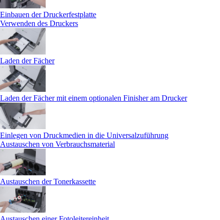
Einbauen der Druckerfestplatte
Verwenden des Druckers
Laden der Fächer
Laden der Fächer mit einem optionalen Finisher am Drucker
Einlegen von Druckmedien in die Universalzuführung
Austauschen von Verbrauchsmaterial
Austauschen der Tonerkassette
Austauschen einer Fotoleitereinheit