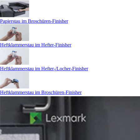
Papierstau im Broschüren-Finisher
Heftklammerstau im Hefter-Finisher
Heftklammerstau im Hefter-/Locher-Finisher
Heftklammerstau im Broschüren-Finisher