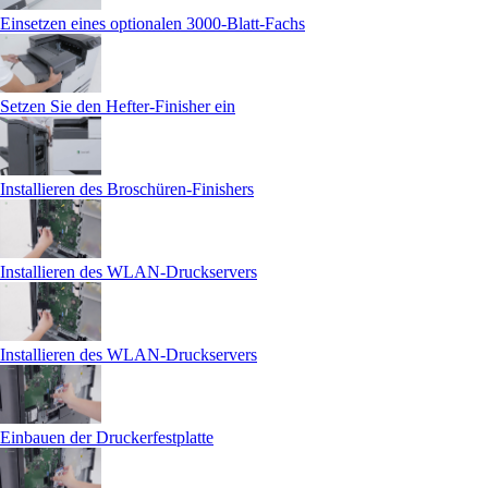
Einsetzen eines optionalen 3000‑Blatt-Fachs
Setzen Sie den Hefter-Finisher ein
Installieren des Broschüren-Finishers
Installieren des WLAN-Druckservers
Installieren des WLAN-Druckservers
Einbauen der Druckerfestplatte