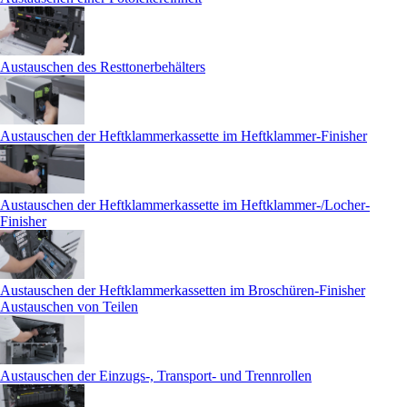
Austauschen des Resttonerbehälters
Austauschen der Heftklammerkassette im Heftklammer-Finisher
Austauschen der Heftklammerkassette im Heftklammer-/Locher-
Finisher
Austauschen der Heftklammerkassetten im Broschüren-Finisher
Austauschen von Teilen
Austauschen der Einzugs-, Transport- und Trennrollen