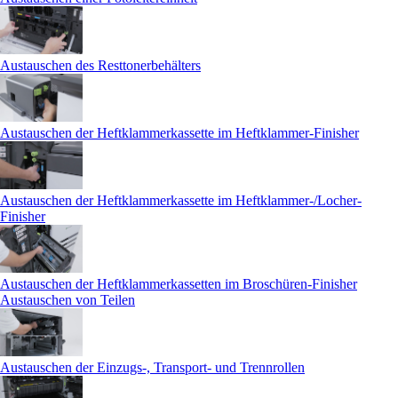
Austauschen des Resttonerbehälters
Austauschen der Heftklammerkassette im Heftklammer-Finisher
Austauschen der Heftklammerkassette im Heftklammer-/Locher-
Finisher
Austauschen der Heftklammerkassetten im Broschüren-Finisher
Austauschen von Teilen
Austauschen der Einzugs-, Transport- und Trennrollen