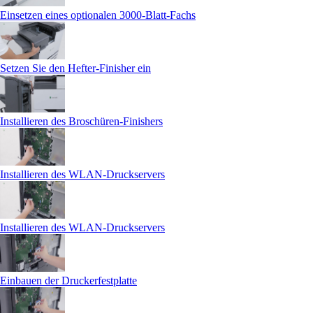
Einsetzen eines optionalen 3000‑Blatt-Fachs
Setzen Sie den Hefter-Finisher ein
Installieren des Broschüren-Finishers
Installieren des WLAN-Druckservers
Installieren des WLAN-Druckservers
Einbauen der Druckerfestplatte