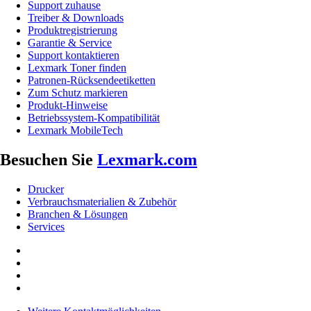
Support zuhause
Treiber & Downloads
Produktregistrierung
Garantie & Service
Support kontaktieren
Lexmark Toner finden
Patronen-Rücksendeetiketten
Zum Schutz markieren
Produkt-Hinweise
Betriebssystem-Kompatibilität
Lexmark MobileTech
Besuchen Sie
Lexmark.com
Drucker
Verbrauchsmaterialien & Zubehör
Branchen & Lösungen
Services