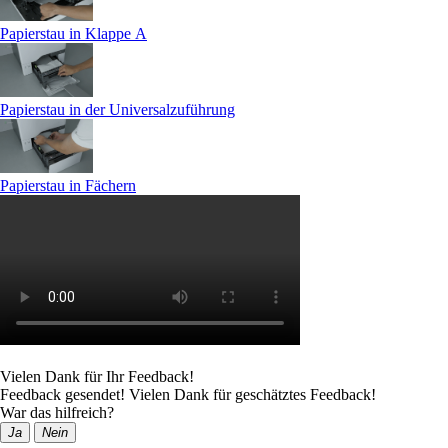
Papierstau in Klappe A
Papierstau in der Universalzuführung
Papierstau in Fächern
Vielen Dank für Ihr Feedback!
Feedback gesendet! Vielen Dank für geschätztes Feedback!
War das hilfreich?
Ja
Nein