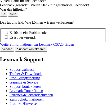
Vielen Dank für Ihr Feedback!
Feedback gesendet! Vielen Dank für geschätztes Feedback!
War das hilfreich?
Ja
Nein
Das tut uns leid. Wie können wir uns verbessern?
Es löst mein Problem nicht.
Es ist verwirrend.
Weitere Informationen zu Lexmark CS725 finden
Senden
Support kontaktieren
Lexmark Support
Support zuhause
Treiber & Downloads
Produktregistrierung
Garantie & Service
Support kontaktieren
Lexmark Toner finden
Patronen-Rücksendeetiketten
Zum Schutz markieren
Produkt-Hinweise