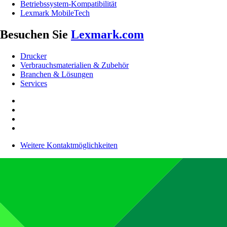
Betriebssystem-Kompatibilität
Lexmark MobileTech
Besuchen Sie
Lexmark.com
Drucker
Verbrauchsmaterialien & Zubehör
Branchen & Lösungen
Services
Weitere Kontaktmöglichkeiten