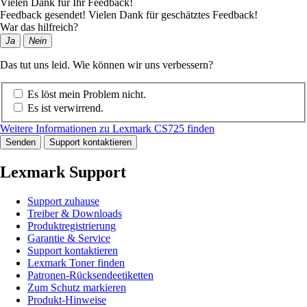
Vielen Dank für Ihr Feedback!
Feedback gesendet! Vielen Dank für geschätztes Feedback!
War das hilfreich?
Ja
Nein
Das tut uns leid. Wie können wir uns verbessern?
Es löst mein Problem nicht.
Es ist verwirrend.
Weitere Informationen zu Lexmark CS725 finden
Senden
Support kontaktieren
Lexmark Support
Support zuhause
Treiber & Downloads
Produktregistrierung
Garantie & Service
Support kontaktieren
Lexmark Toner finden
Patronen-Rücksendeetiketten
Zum Schutz markieren
Produkt-Hinweise