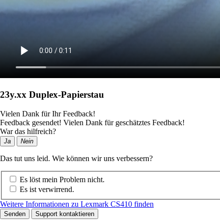
23y.xx Duplex-Papierstau
Vielen Dank für Ihr Feedback!
Feedback gesendet! Vielen Dank für geschätztes Feedback!
War das hilfreich?
Ja
Nein
Das tut uns leid. Wie können wir uns verbessern?
Es löst mein Problem nicht.
Es ist verwirrend.
Weitere Informationen zu Lexmark CS410 finden
Senden
Support kontaktieren