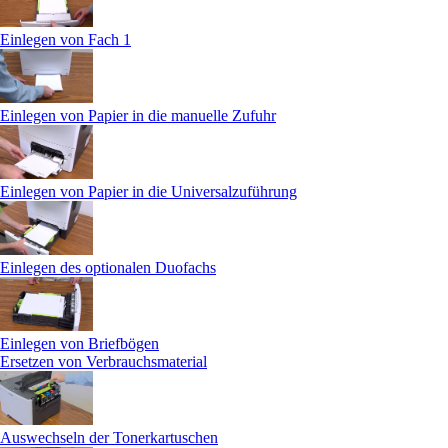
Einlegen von Fach 1
Einlegen von Papier in die manuelle Zufuhr
Einlegen von Papier in die Universalzuführung
Einlegen des optionalen Duofachs
Einlegen von Briefbögen
Ersetzen von Verbrauchsmaterial
Auswechseln der Tonerkartuschen