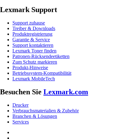
Lexmark Support
Support zuhause
Treiber & Downloads
Produktregistrierung
Garantie & Service
Support kontaktieren
Lexmark Toner finden
Patronen-Rücksendeetiketten
Zum Schutz markieren
Produkt-Hinweise
Betriebssystem-Kompatibilität
Lexmark MobileTech
Besuchen Sie
Lexmark.com
Drucker
Verbrauchsmaterialien & Zubehör
Branchen & Lösungen
Services