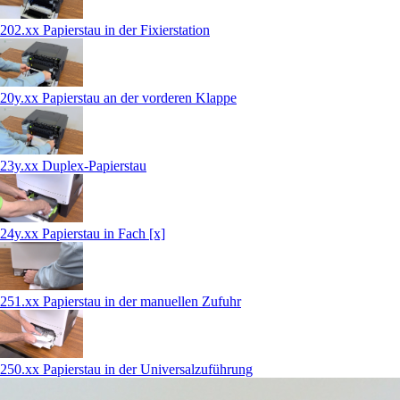
202.xx Papierstau in der Fixierstation
20y.xx Papierstau an der vorderen Klappe
23y.xx Duplex-Papierstau
24y.xx Papierstau in Fach [x]
251.xx Papierstau in der manuellen Zufuhr
250.xx Papierstau in der Universalzuführung