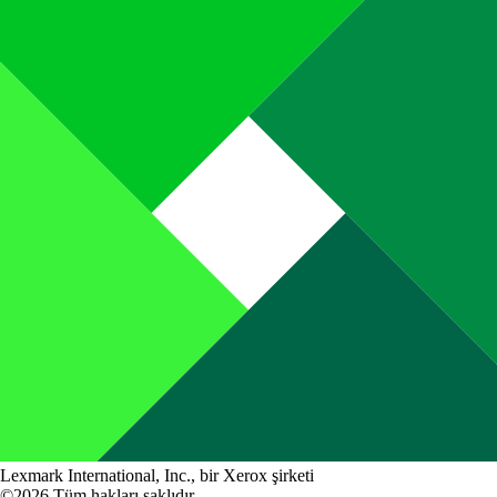
Lexmark International, Inc., bir Xerox şirketi
©2026 Tüm hakları saklıdır.