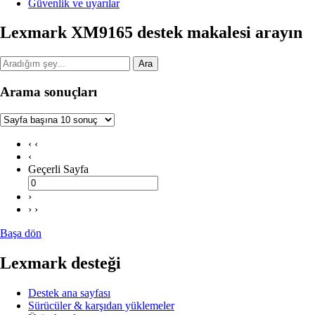
Güvenlik ve uyarılar
Lexmark XM9165 destek makalesi arayın
Ara
Arama sonuçları
‹ ‹
‹
Geçerli Sayfa
›
› ›
Başa dön
Lexmark desteği
Destek ana sayfası
Sürücüler & karşıdan yüklemeler