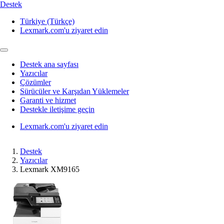
Destek
Türkiye (Türkçe)
Lexmark.com'u ziyaret edin
Destek ana sayfası
Yazıcılar
Çözümler
Sürücüler ve Karşıdan Yüklemeler
Garanti ve hizmet
Destekle iletişime geçin
Lexmark.com'u ziyaret edin
Destek
Yazıcılar
Lexmark XM9165