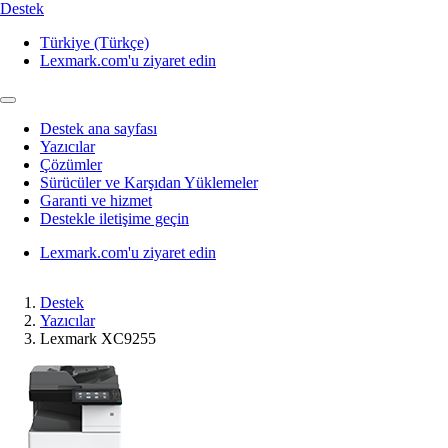
Destek
Türkiye (Türkçe)
Lexmark.com'u ziyaret edin
Destek ana sayfası
Yazıcılar
Çözümler
Sürücüler ve Karşıdan Yüklemeler
Garanti ve hizmet
Destekle iletişime geçin
Lexmark.com'u ziyaret edin
Destek
Yazıcılar
Lexmark XC9255