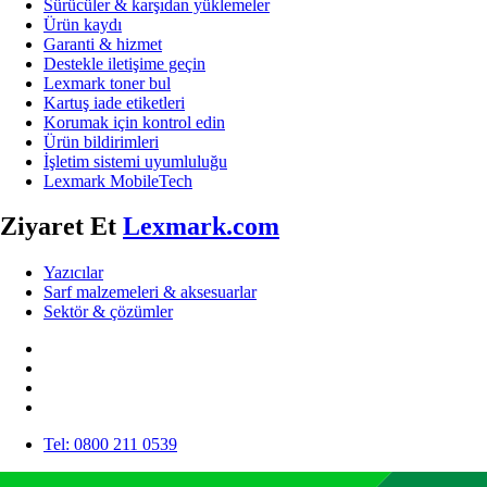
Sürücüler & karşıdan yüklemeler
Ürün kaydı
Garanti & hizmet
Destekle iletişime geçin
Lexmark toner bul
Kartuş iade etiketleri
Korumak için kontrol edin
Ürün bildirimleri
İşletim sistemi uyumluluğu
Lexmark MobileTech
Ziyaret Et
Lexmark.com
Yazıcılar
Sarf malzemeleri & aksesuarlar
Sektör & çözümler
Tel: 0800 211 0539