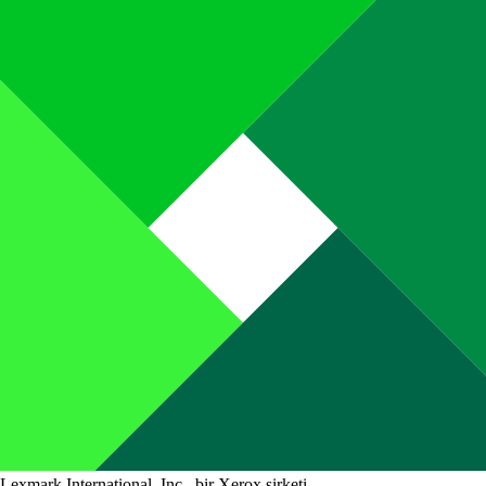
Lexmark International, Inc., bir Xerox şirketi