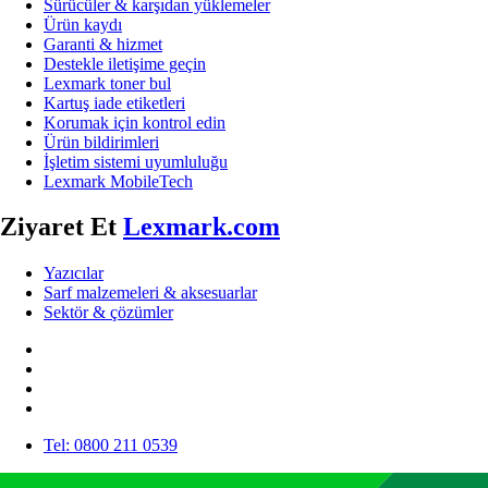
Sürücüler & karşıdan yüklemeler
Ürün kaydı
Garanti & hizmet
Destekle iletişime geçin
Lexmark toner bul
Kartuş iade etiketleri
Korumak için kontrol edin
Ürün bildirimleri
İşletim sistemi uyumluluğu
Lexmark MobileTech
Ziyaret Et
Lexmark.com
Yazıcılar
Sarf malzemeleri & aksesuarlar
Sektör & çözümler
Tel: 0800 211 0539