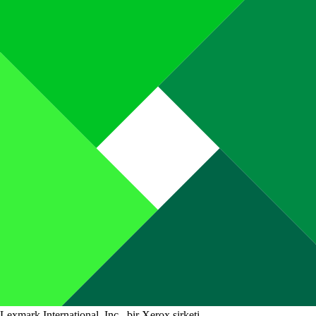
Lexmark International, Inc., bir Xerox şirketi