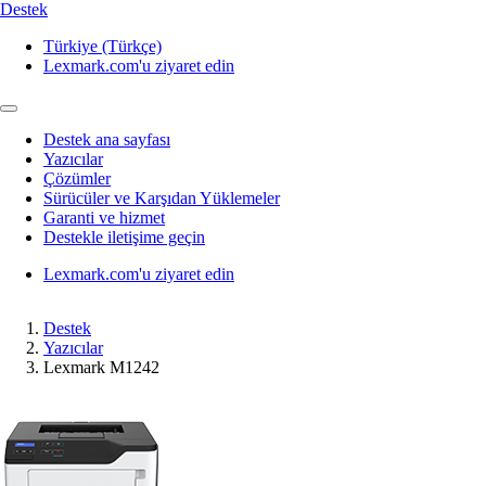
Destek
Türkiye (Türkçe)
Lexmark.com'u ziyaret edin
Destek ana sayfası
Yazıcılar
Çözümler
Sürücüler ve Karşıdan Yüklemeler
Garanti ve hizmet
Destekle iletişime geçin
Lexmark.com'u ziyaret edin
Destek
Yazıcılar
Lexmark M1242