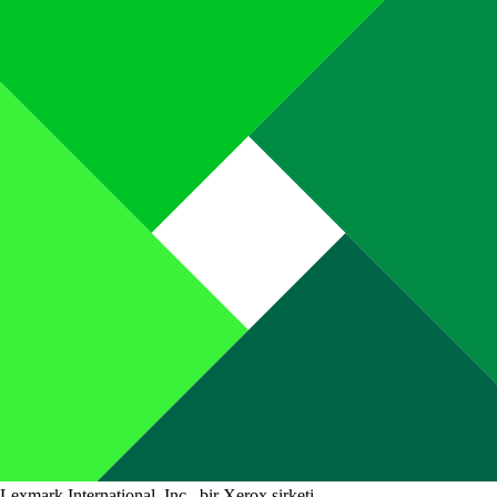
Lexmark International, Inc., bir Xerox şirketi