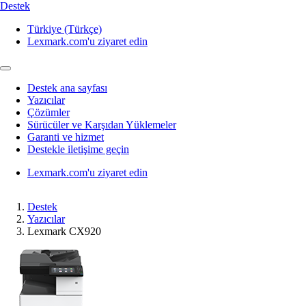
Destek
Türkiye (Türkçe)
Lexmark.com'u ziyaret edin
Destek ana sayfası
Yazıcılar
Çözümler
Sürücüler ve Karşıdan Yüklemeler
Garanti ve hizmet
Destekle iletişime geçin
Lexmark.com'u ziyaret edin
Destek
Yazıcılar
Lexmark CX920