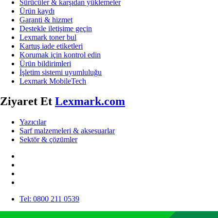
Sürücüler & karşıdan yüklemeler
Ürün kaydı
Garanti & hizmet
Destekle iletişime geçin
Lexmark toner bul
Kartuş iade etiketleri
Korumak için kontrol edin
Ürün bildirimleri
İşletim sistemi uyumluluğu
Lexmark MobileTech
Ziyaret Et
Lexmark.com
Yazıcılar
Sarf malzemeleri & aksesuarlar
Sektör & çözümler
Tel: 0800 211 0539