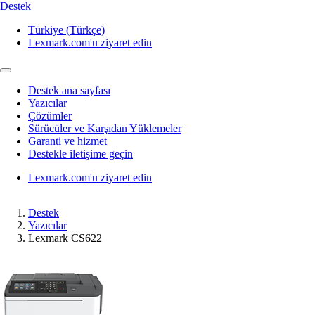
Destek
Türkiye (Türkçe)
Lexmark.com'u ziyaret edin
Destek ana sayfası
Yazıcılar
Çözümler
Sürücüler ve Karşıdan Yüklemeler
Garanti ve hizmet
Destekle iletişime geçin
Lexmark.com'u ziyaret edin
Destek
Yazıcılar
Lexmark CS622