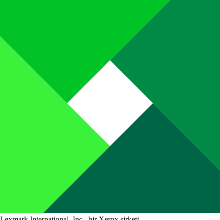
Lexmark International, Inc., bir Xerox şirketi