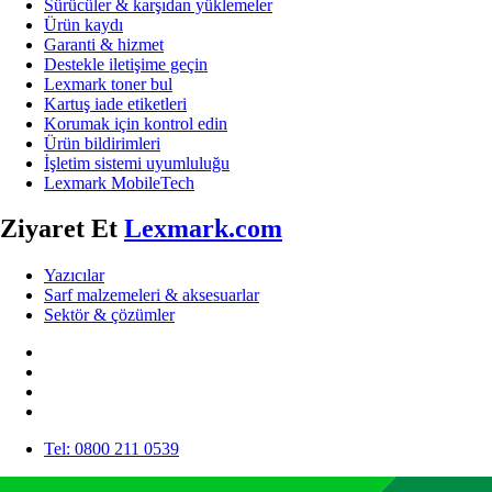
Sürücüler & karşıdan yüklemeler
Ürün kaydı
Garanti & hizmet
Destekle iletişime geçin
Lexmark toner bul
Kartuş iade etiketleri
Korumak için kontrol edin
Ürün bildirimleri
İşletim sistemi uyumluluğu
Lexmark MobileTech
Ziyaret Et
Lexmark.com
Yazıcılar
Sarf malzemeleri & aksesuarlar
Sektör & çözümler
Tel: 0800 211 0539