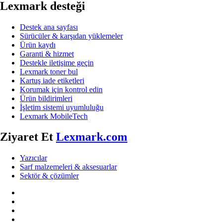
Lexmark desteği
Destek ana sayfası
Sürücüler & karşıdan yüklemeler
Ürün kaydı
Garanti & hizmet
Destekle iletişime geçin
Lexmark toner bul
Kartuş iade etiketleri
Korumak için kontrol edin
Ürün bildirimleri
İşletim sistemi uyumluluğu
Lexmark MobileTech
Ziyaret Et
Lexmark.com
Yazıcılar
Sarf malzemeleri & aksesuarlar
Sektör & çözümler