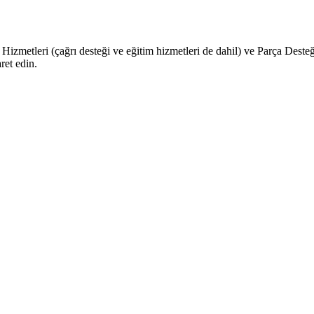
izmetleri (çağrı desteği ve eğitim hizmetleri de dahil) ve Parça Deste
ret edin.