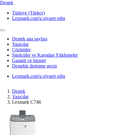
Destek
Türkiye (Türkçe)
Lexmark.com'u ziyaret edin
Destek ana sayfası
Yazıcılar
Çözümler
Sürücüler ve Karşıdan Yüklemeler
Garanti ve hizmet
Destekle iletişime geçin
Lexmark.com'u ziyaret edin
Destek
Yazıcılar
Lexmark C746