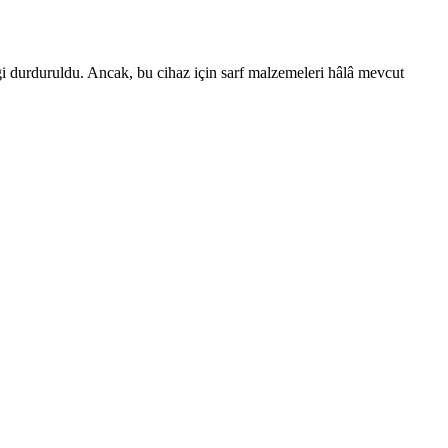
ği durduruldu. Ancak, bu cihaz için sarf malzemeleri hâlâ mevcut