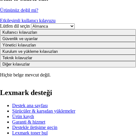
Ürününüz değil mi?
Etkileşimli kullanıcı kılavuzu
Lütfen dil seçin
Kullanıcı kılavuzları
Güvenlik ve uyarılar
Yönetici kılavuzları
Kurulum ve yükleme kılavuzları
Teknik kılavuzlar
Diğer kılavuzlar
Hiçbir belge mevcut değil.
Lexmark desteği
Destek ana sayfası
Sürücüler & karşıdan yüklemeler
Ürün kaydı
Garanti & hizmet
Destekle iletişime geçin
Lexmark toner bul