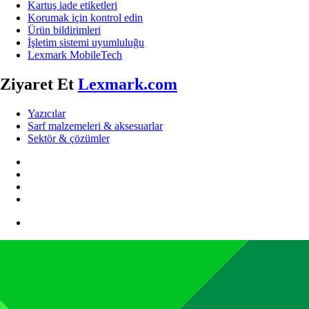
Kartuş iade etiketleri
Korumak için kontrol edin
Ürün bildirimleri
İşletim sistemi uyumluluğu
Lexmark MobileTech
Ziyaret Et
Lexmark.com
Yazıcılar
Sarf malzemeleri & aksesuarlar
Sektör & çözümler