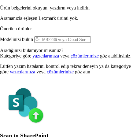
Ürün belgelerini okuyun, yazdırın veya indirin
Aramanızla eşleşen Lexmark ürünü yok.
Önerilen ürünler
Modelinizi bulun
Aradığınızı bulamıyor musunuz?
Kategoriye göre
yazıcılarımıza
veya
çözümlerimize
göz atabilirsiniz.
Lütfen yazım hatalarını kontrol edip tekrar deneyin ya da kategoriye
göre
yazıcılarınıza
veya
çözümlerinize
göz atın
Scan to SharePoint