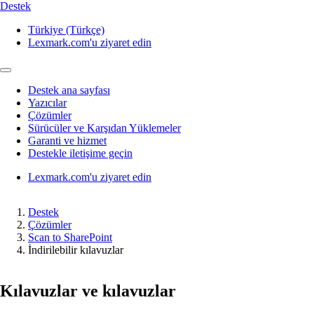
Destek
Türkiye (Türkçe)
Lexmark.com'u ziyaret edin
Destek ana sayfası
Yazıcılar
Çözümler
Sürücüler ve Karşıdan Yüklemeler
Garanti ve hizmet
Destekle iletişime geçin
Lexmark.com'u ziyaret edin
Destek
Çözümler
Scan to SharePoint
İndirilebilir kılavuzlar
Kılavuzlar ve kılavuzlar