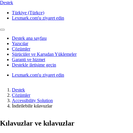
Destek
Türkiye (Türkçe)
Lexmark.com'u ziyaret edin
Destek ana sayfası
Yazıcılar
Çözümler
Sürücüler ve Karşıdan Yüklemeler
Garanti ve hizmet
Destekle iletişime geçin
Lexmark.com'u ziyaret edin
Destek
Çözümler
Accessibility Solution
İndirilebilir kılavuzlar
Kılavuzlar ve kılavuzlar