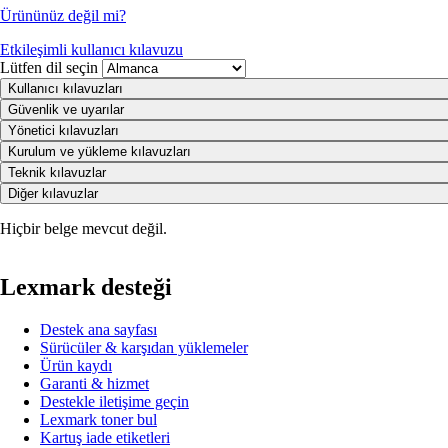
Ürününüz değil mi?
Etkileşimli kullanıcı kılavuzu
Lütfen dil seçin
Kullanıcı kılavuzları
Güvenlik ve uyarılar
Yönetici kılavuzları
Kurulum ve yükleme kılavuzları
Teknik kılavuzlar
Diğer kılavuzlar
Hiçbir belge mevcut değil.
Lexmark desteği
Destek ana sayfası
Sürücüler & karşıdan yüklemeler
Ürün kaydı
Garanti & hizmet
Destekle iletişime geçin
Lexmark toner bul
Kartuş iade etiketleri