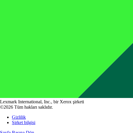
Lexmark International, Inc., bir Xerox şirketi
©2026 Tüm hakları saklıdır.
Gizlilik
Şirket bilgisi
Sayfa Başına Dön