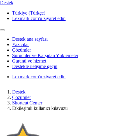
Destek
Türkiye (Türkçe)
Lexmark.com'u ziyaret edin
Destek ana sayfası
Yazıcılar
Çözümler
Sürücüler ve Karşıdan Yüklemeler
Garanti ve hizmet
Destekle iletişime geçin
Lexmark.com'u ziyaret edin
Destek
Çözümler
Shortcut Center
Etkileşimli kullanıcı kılavuzu