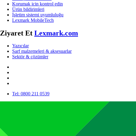
Korumak için kontrol edin
Ürün bildirimleri
İşletim sistemi uyumluluğu
Lexmark MobileTech
Ziyaret Et
Lexmark.com
Yazıcılar
Sarf malzemeleri & aksesuarlar
Sektör & çözümler
Tel: 0800 211 0539