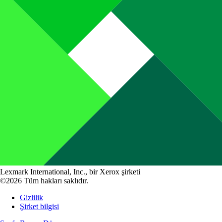
Lexmark International, Inc., bir Xerox şirketi
©2026 Tüm hakları saklıdır.
Gizlilik
Şirket bilgisi