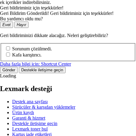
ek içerikler indirebilirsiniz.
Geri bildiriminiz için teşekkürler!
Geri Bildirim Gönderildi! Geri bildiriminiz için teşekkürler!
Bu yardımcı oldu mu?
Evet
Hayır
Geri bildiriminizi dikkate alacağız. Neleri geliştirebiliriz?
Sorunum çözülmedi.
Kafa karıştırıcı.
Daha fazla bilgi için: Shortcut Center
Gönder
Destekle iletişime geçin
Loading
Lexmark desteği
Destek ana sayfası
Sürücüler & karşıdan yüklemeler
Ürün kaydı
Garanti & hizmet
Destekle iletişime geçin
Lexmark toner bul
Kartuş iade etiketleri