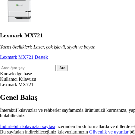
Lexmark MX721
Yazıcı özellikleri: Lazer, çok işlevli, siyah ve beyaz
Lexmark MX721 Destek
Ara
Knowledge base
Kullanıcı Kılavuzu
Lexmark MX721
Genel Bakış
İnteraktif kılavuzlar ve rehberler sayfamızda ürününüzü kurmanıza, ya
bulabilirsiniz.
İndirilebilir kılavuzlar sayfası
üzerinden farklı formatlarda ve dillerde ek 
Bu sayfadan indirebileceğiniz kılavuzlarımızın
Güvenlik ve uyarılar
böl