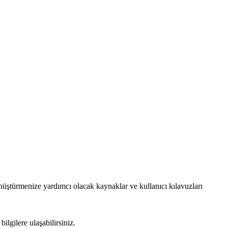
nüştürmenize yardımcı olacak kaynaklar ve kullanıcı kılavuzları
lgilere ulaşabilirsiniz.