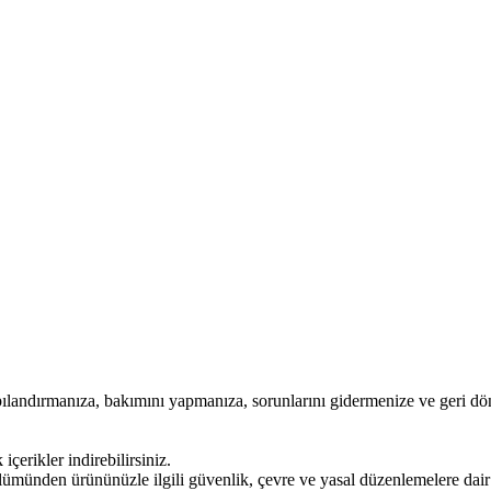
pılandırmanıza, bakımını yapmanıza, sorunlarını gidermenize ve geri dö
içerikler indirebilirsiniz.
ümünden ürününüzle ilgili güvenlik, çevre ve yasal düzenlemelere dair bi