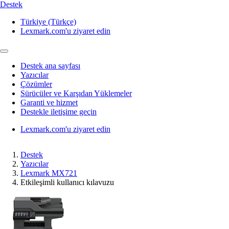
Destek
Türkiye (Türkçe)
Lexmark.com'u ziyaret edin
Destek ana sayfası
Yazıcılar
Çözümler
Sürücüler ve Karşıdan Yüklemeler
Garanti ve hizmet
Destekle iletişime geçin
Lexmark.com'u ziyaret edin
Destek
Yazıcılar
Lexmark MX721
Etkileşimli kullanıcı kılavuzu