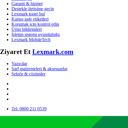
Garanti & hizmet
Destekle iletişime geçin
Lexmark toner bul
Kartuş iade etiketleri
Korumak için kontrol edin
Ürün bildirimleri
İşletim sistemi uyumluluğu
Lexmark MobileTech
Ziyaret Et
Lexmark.com
Yazıcılar
Sarf malzemeleri & aksesuarlar
Sektör & çözümler
Tel: 0800 211 0539