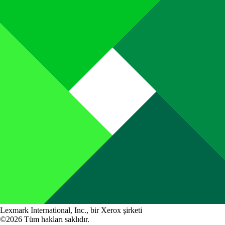
Lexmark International, Inc., bir Xerox şirketi
©2026 Tüm hakları saklıdır.