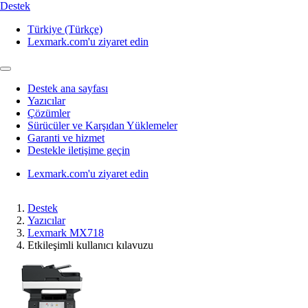
Destek
Türkiye (Türkçe)
Lexmark.com'u ziyaret edin
Destek ana sayfası
Yazıcılar
Çözümler
Sürücüler ve Karşıdan Yüklemeler
Garanti ve hizmet
Destekle iletişime geçin
Lexmark.com'u ziyaret edin
Destek
Yazıcılar
Lexmark MX718
Etkileşimli kullanıcı kılavuzu