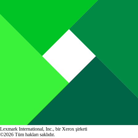
Lexmark International, Inc., bir Xerox şirketi
©2026 Tüm hakları saklıdır.