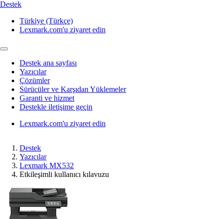
Destek
Türkiye (Türkçe)
Lexmark.com'u ziyaret edin
Destek ana sayfası
Yazıcılar
Çözümler
Sürücüler ve Karşıdan Yüklemeler
Garanti ve hizmet
Destekle iletişime geçin
Lexmark.com'u ziyaret edin
Destek
Yazıcılar
Lexmark MX532
Etkileşimli kullanıcı kılavuzu