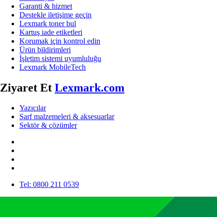
Garanti & hizmet
Destekle iletişime geçin
Lexmark toner bul
Kartuş iade etiketleri
Korumak için kontrol edin
Ürün bildirimleri
İşletim sistemi uyumluluğu
Lexmark MobileTech
Ziyaret Et
Lexmark.com
Yazıcılar
Sarf malzemeleri & aksesuarlar
Sektör & çözümler
Tel: 0800 211 0539