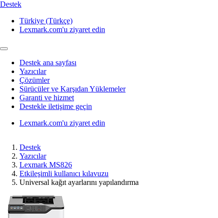
Destek
Türkiye (Türkçe)
Lexmark.com'u ziyaret edin
Destek ana sayfası
Yazıcılar
Çözümler
Sürücüler ve Karşıdan Yüklemeler
Garanti ve hizmet
Destekle iletişime geçin
Lexmark.com'u ziyaret edin
Destek
Yazıcılar
Lexmark MS826
Etkileşimli kullanıcı kılavuzu
Universal kağıt ayarlarını yapılandırma