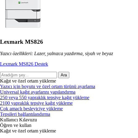
Lexmark MS826
Yazıcı özellikleri: Lazer, yalnızca yazdırma, siyah ve beyaz
Lexmark MS826 Destek
Ara
Kağıt ve özel ortam yükleme
Yazıcı için boyutu ve özel ortam türünü ayarlama
Universal kağıt ayarlarını yapılandırma
250 veya 550 yapraklık tepsiye kağıt yükleme
2100 yapraklık tepsiye kağıt yükleme
Çok amaçlı besleyiciye yükleme
Tepsileri bağlantılandırma
Kullanıcı Kılavuzu
Öğren ve kullan
Kağıt ve özel ortam yükleme