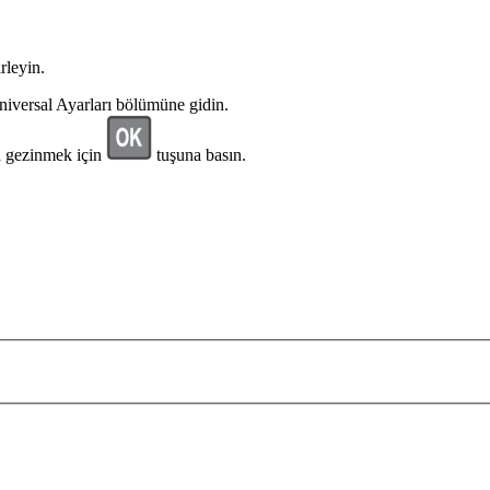
rleyin.
iversal Ayarları
bölümüne gidin.
a gezinmek için
tuşuna basın.