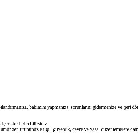
pılandırmanıza, bakımını yapmanıza, sorunlarını gidermenize ve geri dö
içerikler indirebilirsiniz.
ümünden ürününüzle ilgili güvenlik, çevre ve yasal düzenlemelere dair bi