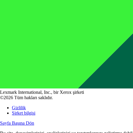
Lexmark International, Inc., bir Xerox şirketi
©2026 Tüm hakları saklıdır.
Gizlilik
Şirket bilgisi
Sayfa Başına Dön