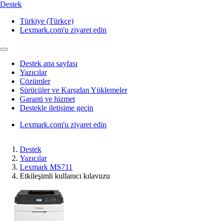
Destek
Türkiye (Türkçe)
Lexmark.com'u ziyaret edin
Destek ana sayfası
Yazıcılar
Çözümler
Sürücüler ve Karşıdan Yüklemeler
Garanti ve hizmet
Destekle iletişime geçin
Lexmark.com'u ziyaret edin
Destek
Yazıcılar
Lexmark MS711
Etkileşimli kullanıcı kılavuzu