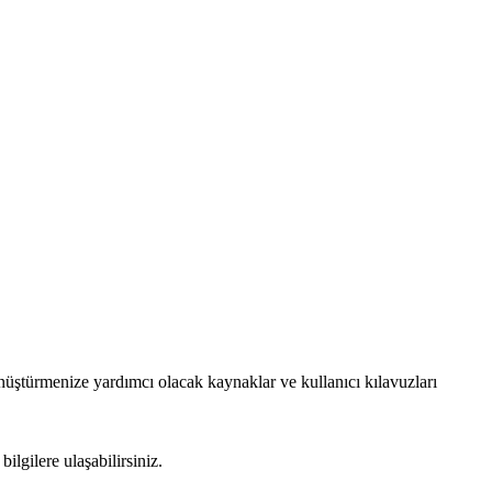
nüştürmenize yardımcı olacak kaynaklar ve kullanıcı kılavuzları
lgilere ulaşabilirsiniz.