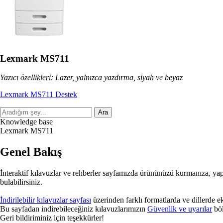
Lexmark MS711
Yazıcı özellikleri: Lazer, yalnızca yazdırma, siyah ve beyaz
Lexmark MS711 Destek
Ara
Knowledge base
Lexmark MS711
Genel Bakış
İnteraktif kılavuzlar ve rehberler sayfamızda ürününüzü kurmanıza, ya
bulabilirsiniz.
İndirilebilir kılavuzlar sayfası
üzerinden farklı formatlarda ve dillerde ek 
Bu sayfadan indirebileceğiniz kılavuzlarımızın
Güvenlik ve uyarılar
böl
Geri bildiriminiz için teşekkürler!