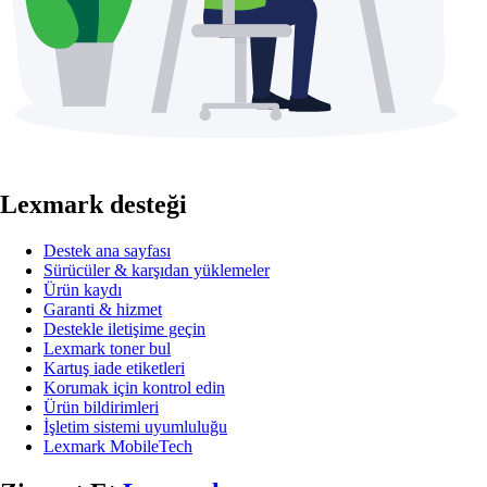
Lexmark desteği
Destek ana sayfası
Sürücüler & karşıdan yüklemeler
Ürün kaydı
Garanti & hizmet
Destekle iletişime geçin
Lexmark toner bul
Kartuş iade etiketleri
Korumak için kontrol edin
Ürün bildirimleri
İşletim sistemi uyumluluğu
Lexmark MobileTech