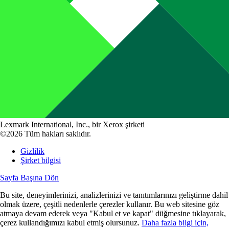
Lexmark International, Inc., bir Xerox şirketi
©2026 Tüm hakları saklıdır.
Gizlilik
Şirket bilgisi
Sayfa Başına Dön
Bu site, deneyimlerinizi, analizlerinizi ve tanıtımlarınızı geliştirme dahil
olmak üzere, çeşitli nedenlerle çerezler kullanır. Bu web sitesine göz
atmaya devam ederek veya "Kabul et ve kapat" düğmesine tıklayarak,
çerez kullandığımızı kabul etmiş olursunuz.
Daha fazla bilgi için,