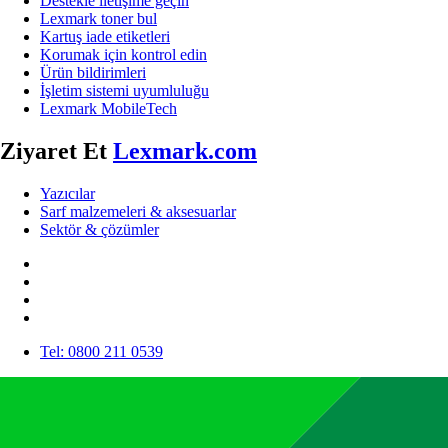
Destekle iletişime geçin
Lexmark toner bul
Kartuş iade etiketleri
Korumak için kontrol edin
Ürün bildirimleri
İşletim sistemi uyumluluğu
Lexmark MobileTech
Ziyaret Et
Lexmark.com
Yazıcılar
Sarf malzemeleri & aksesuarlar
Sektör & çözümler
Tel: 0800 211 0539