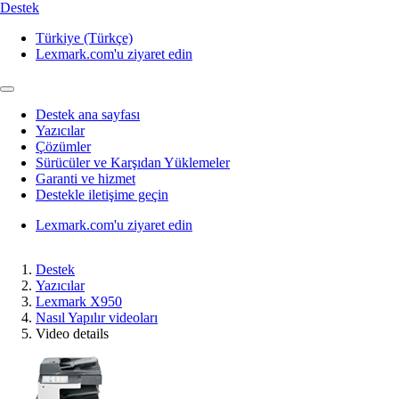
Destek
Türkiye (Türkçe)
Lexmark.com'u ziyaret edin
Destek ana sayfası
Yazıcılar
Çözümler
Sürücüler ve Karşıdan Yüklemeler
Garanti ve hizmet
Destekle iletişime geçin
Lexmark.com'u ziyaret edin
Destek
Yazıcılar
Lexmark X950
Nasıl Yapılır videoları
Video details