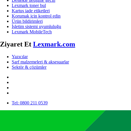
Destekle iletişime geçin
Lexmark toner bul
Kartuş iade etiketleri
Korumak için kontrol edin
Ürün bildirimleri
İşletim sistemi uyumluluğu
Lexmark MobileTech
Ziyaret Et
Lexmark.com
Yazıcılar
Sarf malzemeleri & aksesuarlar
Sektör & çözümler
Tel: 0800 211 0539