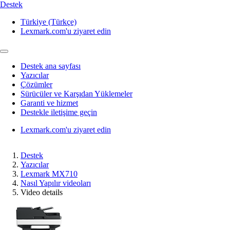
Destek
Türkiye (Türkçe)
Lexmark.com'u ziyaret edin
Destek ana sayfası
Yazıcılar
Çözümler
Sürücüler ve Karşıdan Yüklemeler
Garanti ve hizmet
Destekle iletişime geçin
Lexmark.com'u ziyaret edin
Destek
Yazıcılar
Lexmark MX710
Nasıl Yapılır videoları
Video details